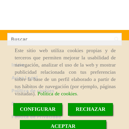
Este sitio web utiliza cookies propias y de
terceros que permiten mejorar la usabilidad de
navegación, analizar el uso de la web y mostrar
Inicio
publicidad relacionada con tus preferencias
Aviso Legal
sobre la base de un perfil elaborado a partir de
tus hábitos de navegación (por ejemplo, páginas
Política de cookies
visitadas).
Política de cookies
.
Descargas
CONFIGURAR
RECHAZAR
Política de Privacidad
ACEPTAR