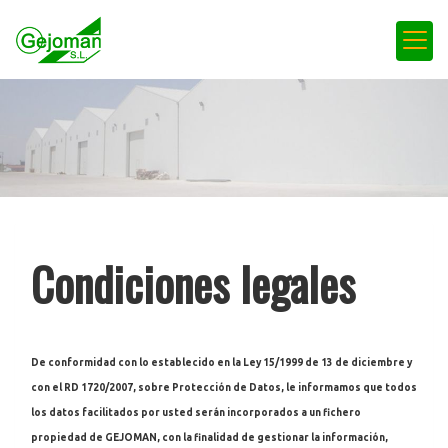
Condiciones legales
De conformidad con lo establecido en la Ley 15/1999 de 13 de diciembre y
con el RD 1720/2007, sobre Protección de Datos, le informamos que todos
los datos facilitados por usted serán incorporados a un fichero
propiedad de
GEJOMAN
, con la finalidad de gestionar la información,