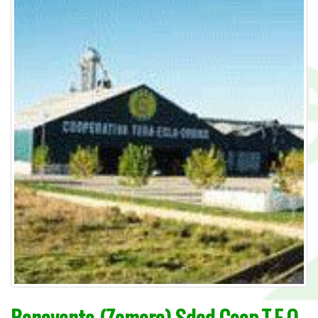
Benavente (Zamora) Sdad.Coop.T.E.O.