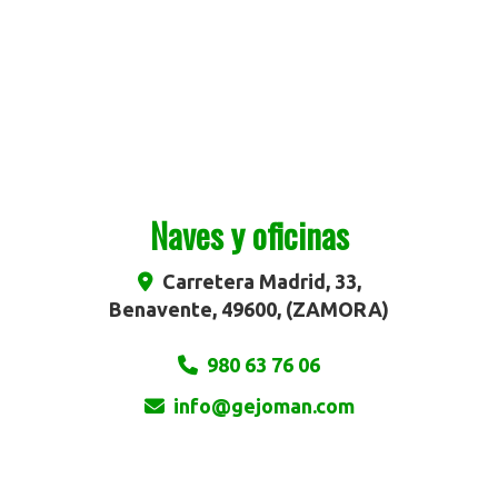
Naves y oficinas
Carretera Madrid, 33,
Benavente
,
49600
,
(ZAMORA)
980 63 76 06
info
gejoman.com