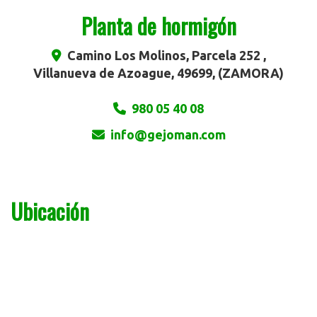
Planta de hormigón
Camino Los Molinos, Parcela 252 ,
Villanueva de Azoague
,
49699
,
(ZAMORA)
980 05 40 08
info
gejoman.com
Ubicación