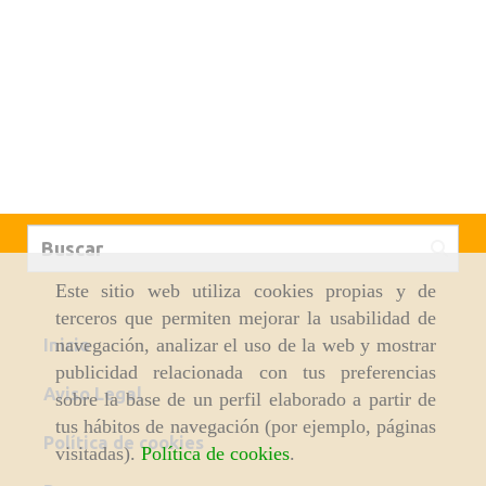
Este sitio web utiliza cookies propias y de
terceros que permiten mejorar la usabilidad de
navegación, analizar el uso de la web y mostrar
Inicio
publicidad relacionada con tus preferencias
Aviso Legal
sobre la base de un perfil elaborado a partir de
tus hábitos de navegación (por ejemplo, páginas
Política de cookies
visitadas).
Política de cookies
.