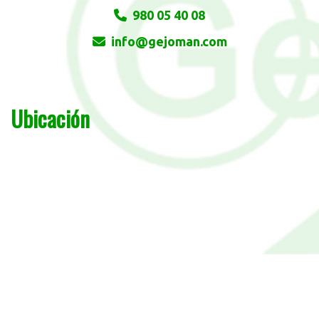
980 05 40 08
info
gejoman.com
Ubicación