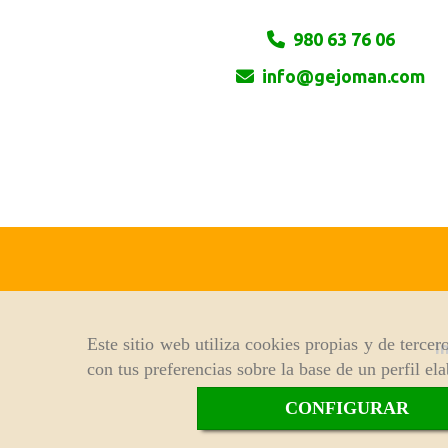
980 63 76 06
info
gejoman.com
Este sitio web utiliza cookies propias y de terce
I
con tus preferencias sobre la base de un perfil el
P
CONFIGURAR