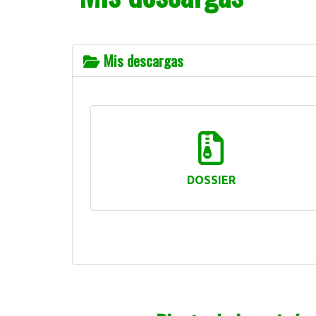
Mis descargas
DOSSIER
15.60 M