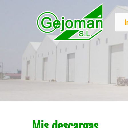
I
Mis descargas