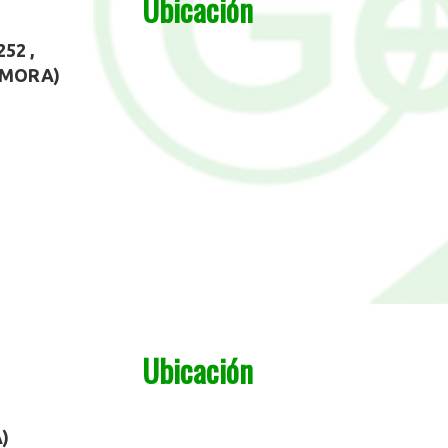
Ubicación
252 ,
AMORA)
Ubicación
)