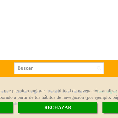
ros que permiten mejorar la usabilidad de navegación, analiza
nicio
Aviso Legal
Política de cookies
Descargas
aborado a partir de tus hábitos de navegación (por ejemplo, pá
olítica de Privacidad
RECHAZAR